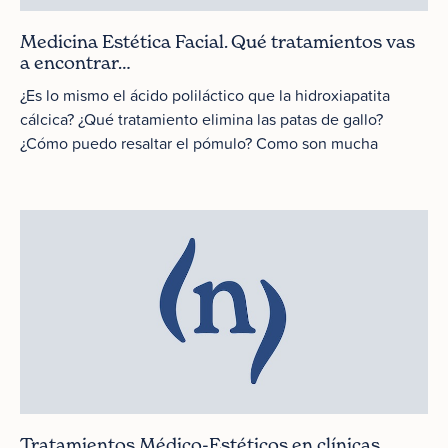
Medicina Estética Facial. Qué tratamientos vas
a encontrar…
¿Es lo mismo el ácido poliláctico que la hidroxiapatita
cálcica? ¿Qué tratamiento elimina las patas de gallo?
¿Cómo puedo resaltar el pómulo? Como son mucha
Tratamientos Médico-Estéticos en clínicas