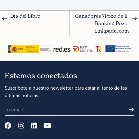
Día del Libro
Ganadores 7Pozo de II 
Ranking Pozo 
Linkpadel.com
Estemos conectados
Suscríbete a nuestro newsletter para estar al tanto de las
últimas noticias: