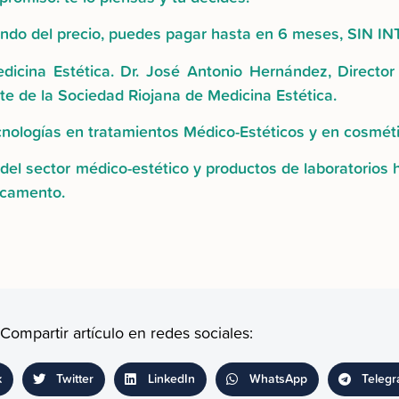
iendo del precio, puedes pagar hasta en 6 meses, SIN I
icina Estética. Dr. José Antonio Hernández, Director 
te de la Sociedad Riojana de Medicina Estética.
ecnologías en tratamientos Médico-Estéticos y en cosmét
del sector médico-estético y productos de laboratorios
icamento.
Compartir artículo en redes sociales:
k
Twitter
LinkedIn
WhatsApp
Teleg