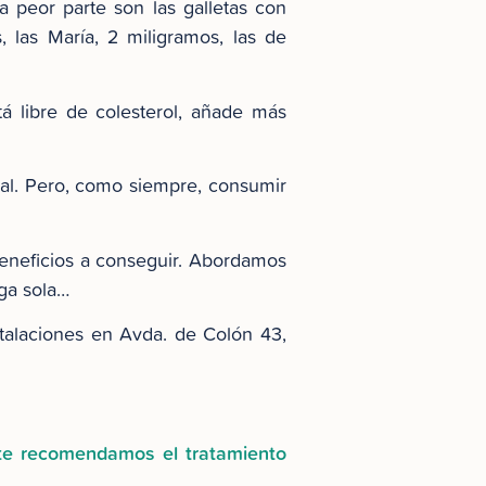
a peor parte son las galletas con
 las María, 2 miligramos, las de
tá libre de colesterol, añade más
nal. Pero, como siempre, consumir
eneficios a conseguir. Abordamos
ga sola…
talaciones en Avda. de Colón 43,
 te recomendamos el tratamiento