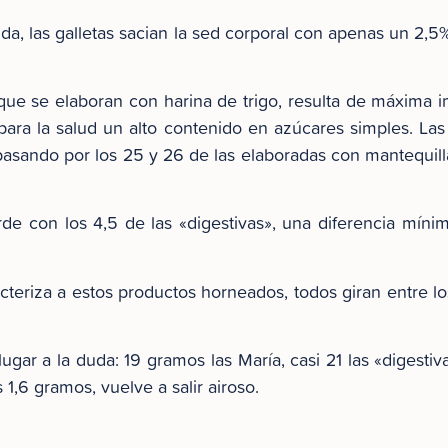
vida, las galletas sacian la sed corporal con apenas un 2,
que se elaboran con harina de trigo, resulta de máxima im
ra la salud un alto contenido en azúcares simples. Las 
 pasando por los 25 y 26 de las elaboradas con mantequill
ierde con los 4,5 de las «digestivas», una diferencia mí
acteriza a estos productos horneados, todos giran entre l
 lugar a la duda: 19 gramos las María, casi 21 las «digesti
 1,6 gramos, vuelve a salir airoso.