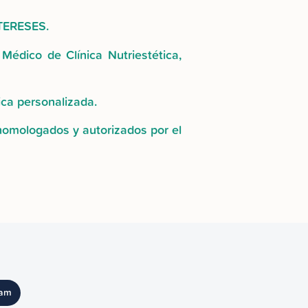
NTERESES.
Médico de Clínica Nutriestética,
ica personalizada.
 homologados y autorizados por el
ram