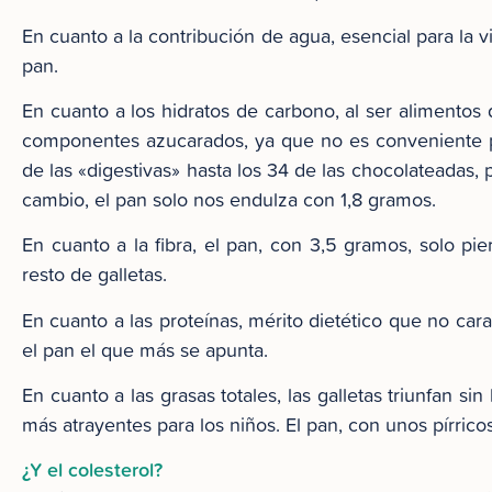
En cuanto a la contribución de agua, esencial para la 
pan.
En cuanto a los hidratos de carbono, al ser alimentos 
componentes azucarados, ya que no es conveniente pa
de las «digestivas» hasta los 34 de las chocolateadas,
cambio, el pan solo nos endulza con 1,8 gramos.
En cuanto a la fibra, el pan, con 3,5 gramos, solo p
resto de galletas.
En cuanto a las proteínas, mérito dietético que no car
el pan el que más se apunta.
En cuanto a las grasas totales, las galletas triunfan sin
más atrayentes para los niños. El pan, con unos pírricos
¿Y el colesterol?