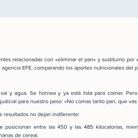
es relacionadas con «eliminar el pan» y sustituirlo por
la agencia EFE, comparando los aportes nutricionales del pa
sal y agua. Se hornea y ya está lista para comer. Pero
judicial para nuestro peso: «No comas tanto pan, que vas
s resultados no dejan indiferente:
se posicionan entre las 450 y las 485 kilocalorías, mie
manas de cereal.