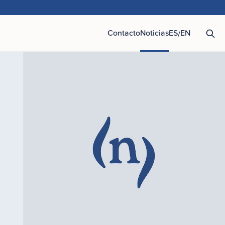
Contacto
Noticias
ES
EN
/