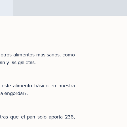
 «otros alimentos más sanos, como
n y las galletas.
 este alimento básico en nuestra
 a engordar».
ntras que el pan solo aporta 236,