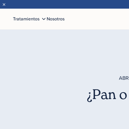
×
Tratamientos
Nosotros
ABRI
¿Pan o