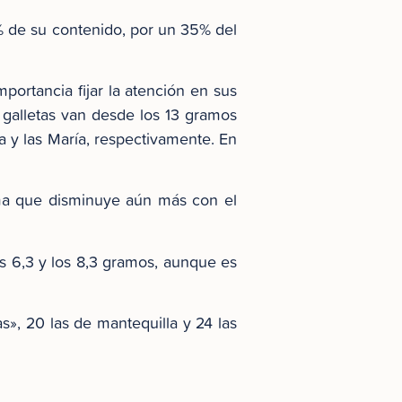
5% de su contenido, por un 35% del
portancia fijar la atención en sus
galletas van desde los 13 gramos
a y las María, respectivamente. En
nima que disminuye aún más con el
os 6,3 y los 8,3 gramos, aunque es
vas», 20 las de mantequilla y 24 las