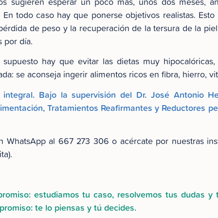
rtos sugieren esperar un poco más, unos dos meses, an
 En todo caso hay que ponerse objetivos realistas. Esto 
a pérdida de peso y la recuperación de la tersura de la p
 por día.
upuesto hay que evitar las dietas muy hipocalóricas, l
ada: se aconseja ingerir alimentos ricos en fibra, hierro, v
n integral. Bajo la supervisión del Dr. José Antonio 
 Alimentación, Tratamientos Reafirmantes y Reductores p
 WhatsApp al 667 273 306 o acércate por nuestras ins
ta).
mpromiso: estudiamos tu caso, resolvemos tus dudas y
romiso: te lo piensas y tú decides.