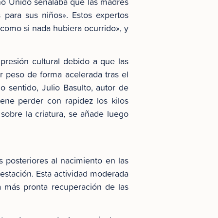
ino Unido señalaba que las madres
para sus niños». Estos expertos
 como si nada hubiera ocurrido», y
resión cultural debido a que las
 peso de forma acelerada tras el
o sentido, Julio Basulto, autor de
iene perder con rapidez los kilos
sobre la criatura, se añade luego
 posteriores al nacimiento en las
estación. Esta actividad moderada
na más pronta recuperación de las