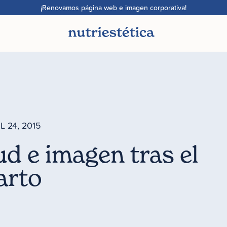
¡Renovamos página web e imagen corporativa!
L 24, 2015
ud e imagen tras el
arto