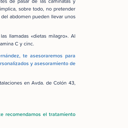
tes de pasar de las caminatas y
implica, sobre todo, no pretender
iel del abdomen pueden llevar unos
as llamadas «dietas milagro». Al
itamina C y cinc.
Hernández, te asesoraremos para
ersonalizados y asesoramiento de
talaciones en Avda. de Colón 43,
 te recomendamos el tratamiento