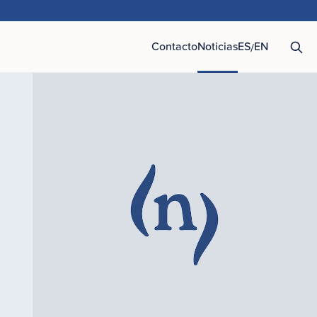
Contacto
Noticias
ES
EN
/