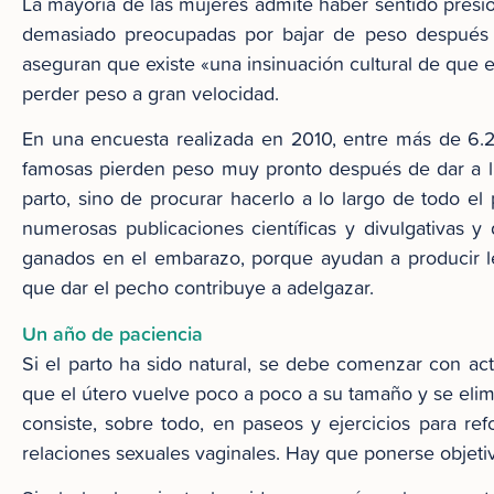
La mayoría de las mujeres admite haber sentido presi
demasiado preocupadas por bajar de peso después d
aseguran que existe «una insinuación cultural de que 
perder peso a gran velocidad.
En una encuesta realizada en 2010, entre más de 6.2
famosas pierden peso muy pronto después de dar a lu
parto, sino de procurar hacerlo a lo largo de todo el
numerosas publicaciones científicas y divulgativas y
ganados en el embarazo, porque ayudan a producir lec
que dar el pecho contribuye a adelgazar.
Un año de paciencia
Si el parto ha sido natural, se debe comenzar con ac
que el útero vuelve poco a poco a su tamaño y se elim
consiste, sobre todo, en paseos y ejercicios para re
relaciones sexuales vaginales. Hay que ponerse objetivo