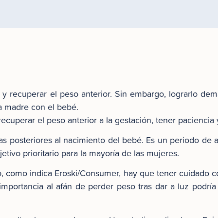
r y recuperar el peso anterior. Sin embargo, lograrlo dem
la madre con el bebé.
uperar el peso anterior a la gestación, tener paciencia y 
as posteriores al nacimiento del bebé. Es un periodo de 
jetivo prioritario para la mayoría de las mujeres.
ro, como indica Eroski/Consumer, hay que tener cuidado 
importancia al afán de perder peso tras dar a luz podría