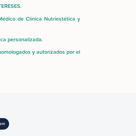
NTERESES.
édico de Clínica Nutriestética y
ica personalizada.
 homologados y autorizados por el
ram