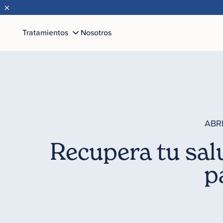
×
Tratamientos
Nosotros
ABRI
Recupera tu sal
p