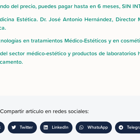
iendo del precio, puedes pagar hasta en 6 meses, SIN I
cina Estética. Dr. José Antonio Hernández, Director M
ca.
ecnologías en tratamientos Médico-Estéticos y en cosmét
del sector médico-estético y productos de laboratorios
icamento.
Compartir artículo en redes sociales:
k
Twitter
LinkedIn
WhatsApp
Teleg