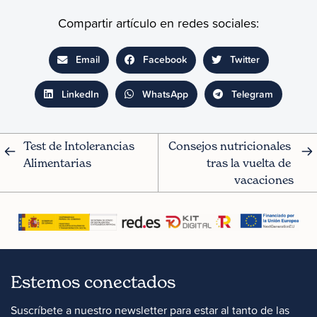
Compartir artículo en redes sociales:
Email
Facebook
Twitter
LinkedIn
WhatsApp
Telegram
Test de Intolerancias 
Consejos nutricionales 
Alimentarias
tras la vuelta de 
vacaciones
Estemos conectados
Suscríbete a nuestro newsletter para estar al tanto de las