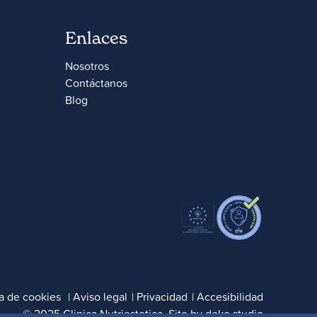
Enlaces
Nosotros
Contáctanos
Blog
ca de cookies
|
Aviso legal
|
Privacidad
|
Accesibilidad
© 2025 Clinica Nutriestetica. Site by
doko.studio