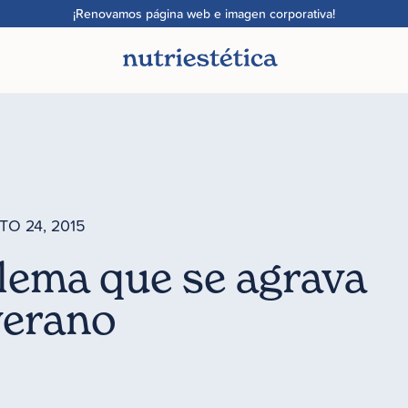
¡Renovamos página web e imagen corporativa!
O 24, 2015
lema que se agrava
verano