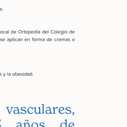
o.
vocal de Ortopedia del Colegio de
 se aplican en forma de cremas o
 y la obesidad.
 vasculares,
5 años de