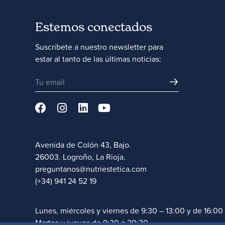
Estemos conectados
Suscríbete a nuestro newsletter para
estar al tanto de las últimas noticias:
Avenida de Colón 43, Bajo.
26003. Logroño, La Rioja.
preguntanos@nutriestetica.com
(+34) 941 24 52 19
Lunes, miércoles y viernes de 9:30 – 13:00 y de 16:00
Martes y jueves de 9:30 a 20:30.