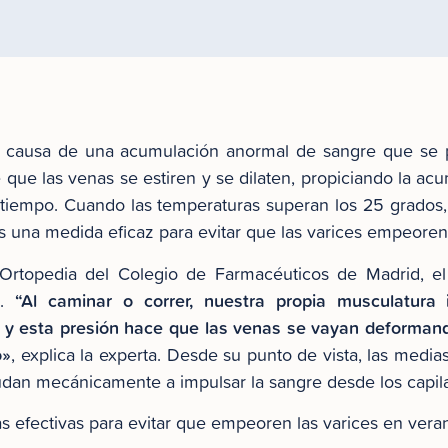
a causa de una acumulación anormal de sangre que se 
e que las venas se estiren y se dilaten, propiciando la ac
iempo. Cuando las temperaturas superan los 25 grados,
es una medida eficaz para evitar que las varices empeore
 Ortopedia del Colegio de Farmacéuticos de Madrid, 
“Al caminar o correr, nuestra propia musculatura 
s.
s, y esta presión hace que las venas se vayan deforma
o»
, explica la experta. Desde su punto de vista, las med
dan mecánicamente a impulsar la sangre desde los capila
 efectivas para evitar que empeoren las varices en verano