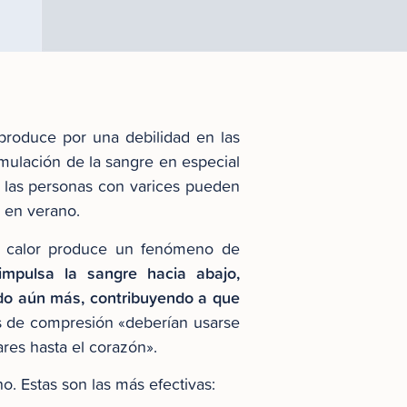
produce por una debilidad en las
umulación de la sangre en especial
 las personas con varices pueden
n en verano.
el calor produce un fenómeno de
impulsa la sangre hacia abajo,
ndo aún más, contribuyendo a que
ias de compresión «deberían usarse
res hasta el corazón».
. Estas son las más efectivas: