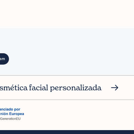
ram
smética facial personalizada