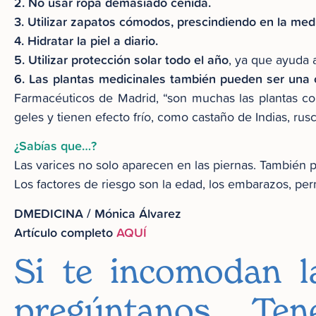
2. No usar ropa demasiado ceñida.
3. Utilizar zapatos cómodos, prescindiendo en la medi
4. Hidratar la piel a diario.
5. Utilizar protección solar todo el año
, ya que ayuda 
6.
Las plantas medicinales también pueden ser una o
Farmacéuticos de Madrid, “son muchas las plantas co
geles y tienen efecto frío, como castaño de Indias, rus
¿Sabías que…?
Las varices no solo aparecen en las piernas. También pu
Los factores de riesgo son la edad, los embarazos, pe
DMEDICINA / Mónica Álvarez
Artículo completo
AQUÍ
Si te incomodan la
pregúntanos. T