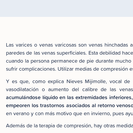
Las varices o venas varicosas son venas hinchadas 
paredes de las venas superficiales. Esta debilidad hac
cuando la persona permanece de pie durante mucho t
sufrir complicaciones. Utilizar medias de compresión 
Y es que, como explica Nieves Mijimolle, vocal de
vasodilatación o aumento del calibre de las vena
acumulándose líquido en las extremidades inferiore
empeoren los trastornos asociados al retorno venos
en verano y con más motivo que en invierno, pues ayu
Además de la terapia de compresión, hay otras medidas