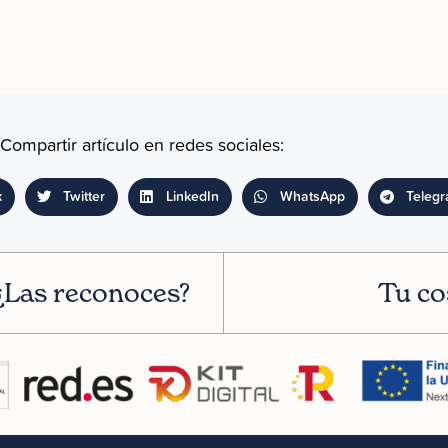
Compartir artículo en redes sociales:
k
Twitter
LinkedIn
WhatsApp
Teleg
 ¿Las reconoces?
Tu co