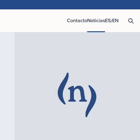
Contacto
Noticias
ES
EN
/