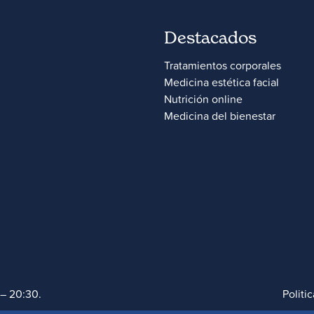
Destacados
Tratamientos corporales
Medicina estética facial
Nutrición online
Medicina del bienestar
 – 20:30.
Politi