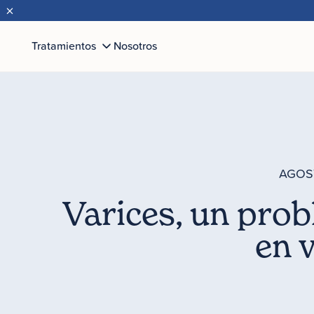
×
Tratamientos
Nosotros
AGOST
Varices, un prob
en 