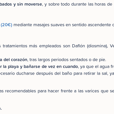
umbados y sin moverse
, y sobre todo durante las horas de
 (20€)
mediante masajes suaves en sentido ascendente o 
s tratamientos más empleados son Daflón (diosmina), V
ra del corazón
, tras largos periodos sentados o de pie.
r la playa y bañarse de vez en cuando
, ya que el agua f
esario ducharse después del baño para retirar la sal, ya
s recomendables para hacer frente a las varices que se 
.