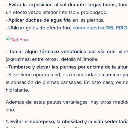
Evitar la exposición al sol durante largas horas, t
·
un efecto vasodilatador intenso y prolongado.
Aplicar duchas de agua fría
·
en las piernas.
Utilizar geles de efecto frío,
como nuestro GEL FRÍO
·
Tomar algún fármaco venotónico por vía oral
·
. «Lo
(oxerutinas) entre otros», detalla Mijimolle.
Tumbarse y elevar las piernas por encima de la altu
·
caminar po
· Si se tiene oportunidad, es recomendable
la sensación de piernas cansadas. En este caso, es nec
hidratante.
Además de estas pautas veraniegas, hay otras medida
año:
1. Evitar el sobrepeso, la obesidad y la vida sedentaria