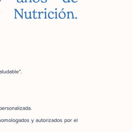
 Nutrición.
aludable”.
personalizada.
 homologados y autorizados por el