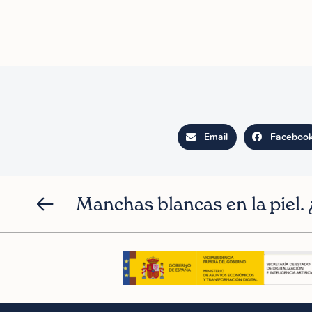
Email
Faceboo
Manchas blancas en la piel.