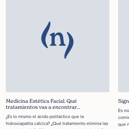
Medicina Estética Facial. Qué
Sign
tratamientos vas a encontrar…
Es no
¿Es lo mismo el ácido poliláctico que la
comie
hidroxiapatita cálcica? ¿Qué tratamiento elimina las
que n