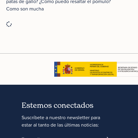
patas de gallo? ¿Cómo puedo resaltar el pómulo?
Como son mucha
Estemos conectados
Suscríbete a nuestro newsletter para
estar al tanto de las últimas noticias: