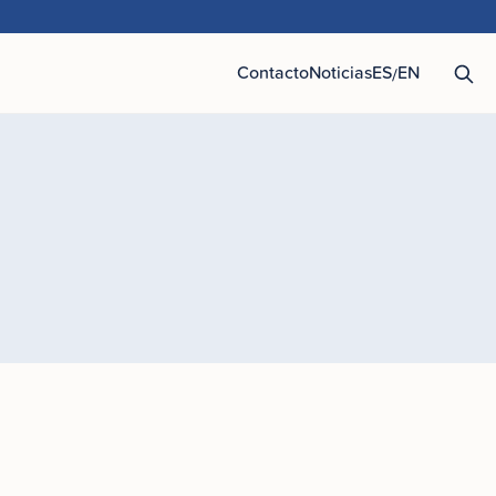
Contacto
Noticias
ES
EN
/