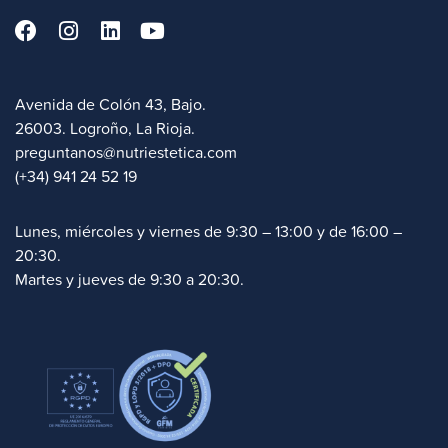
Avenida de Colón 43, Bajo.
26003. Logroño, La Rioja.
preguntanos@nutriestetica.com
(+34) 941 24 52 19
Lunes, miércoles y viernes de 9:30 – 13:00 y de 16:00 –
20:30.
Martes y jueves de 9:30 a 20:30.