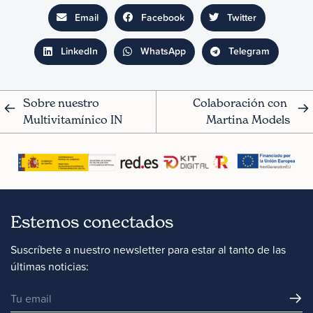
Email
Facebook
Twitter
LinkedIn
WhatsApp
Telegram
Sobre nuestro 
Colaboración con 
Multivitamínico IN
Martina Models
Estemos conectados
Suscríbete a nuestro newsletter para estar al tanto de las
últimas noticias: