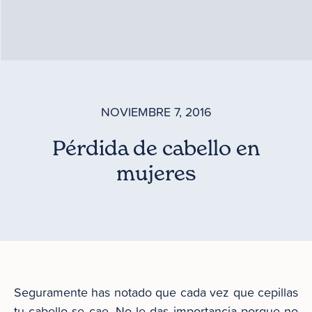
NOVIEMBRE 7, 2016
Pérdida de cabello en
mujeres
Seguramente has notado que cada vez que cepillas
tu cabello se cae. No le das importancia porque no