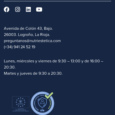
Avenida de Colón 43, Bajo.
26003. Logroño, La Rioja.
preguntanos@nutriestetica.com
(+34) 941 24 52 19
Lunes, miércoles y viernes de 9:30 – 13:00 y de 16:00 –
20:30.
Martes y jueves de 9:30 a 20:30.