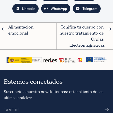
LinkedIn
WhatsApp
Telegram
Alimentación 
Tonifica tu cuerpo con 
emocional
nuestro tratamiento de 
Ondas 
Electromagnéticas
Estemos conectados
Suscríbete a nuestro newsletter para estar al tanto de las
últimas noticias: