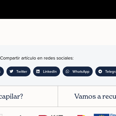
Compartir artículo en redes sociales:
k
Twitter
LinkedIn
WhatsApp
Teleg
capilar?
Vamos a recu