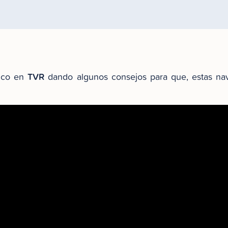
TVR
dico en
dando algunos consejos para que, estas na