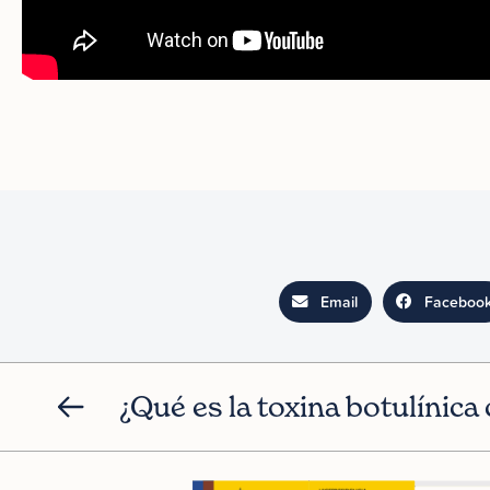
Email
Faceboo
¿Qué es la toxina botulínica 