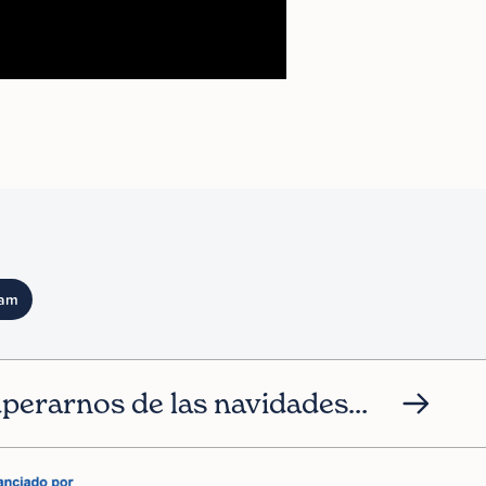
ram
perarnos de las navidades…