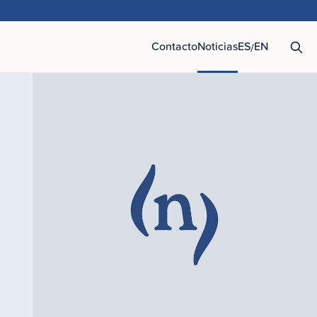
Contacto
Noticias
ES
EN
/