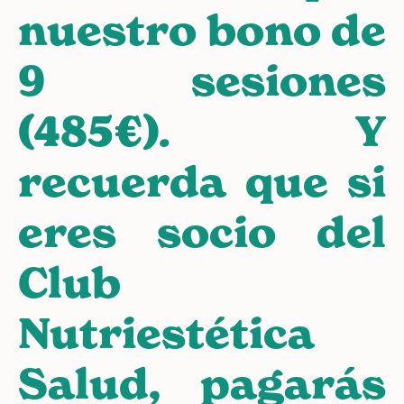
nuestro bono de
9 sesiones
(485€). Y
recuerda que si
eres socio del
Club
Nutriestética
Salud, pagarás