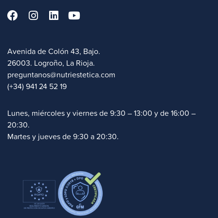
Avenida de Colón 43, Bajo.
26003. Logroño, La Rioja.
preguntanos@nutriestetica.com
(+34) 941 24 52 19
Lunes, miércoles y viernes de 9:30 – 13:00 y de 16:00 –
20:30.
Martes y jueves de 9:30 a 20:30.