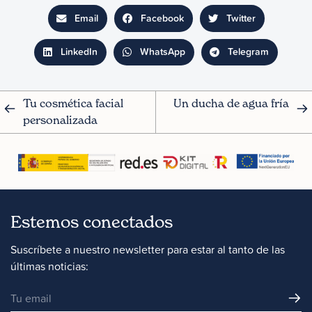
Email
Facebook
Twitter
LinkedIn
WhatsApp
Telegram
Tu cosmética facial 
Un ducha de agua fría
personalizada
Estemos conectados
Suscríbete a nuestro newsletter para estar al tanto de las
últimas noticias: