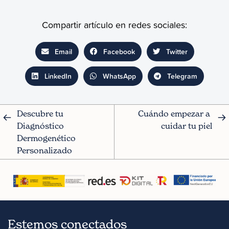
Compartir artículo en redes sociales:
Email
Facebook
Twitter
LinkedIn
WhatsApp
Telegram
Descubre tu 
Cuándo empezar a 
Diagnóstico 
cuidar tu piel
Dermogenético 
Personalizado
Estemos conectados