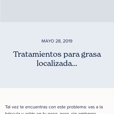
MAYO 28, 2019
Tratamientos para grasa
localizada…
Tal vez te encuentras con este problema: vas a la
báscula y estás en tu peso, pero, sin embargo,