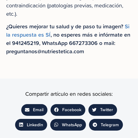
contraindicación (patologías previas, medicación,
etc.).
¿Quieres mejorar tu salud y de paso tu imagen?
Si
la respuesta es SÍ
, no esperes más e infórmate en
el 941245219, WhatsApp 667273306 o mail:
preguntanos@nutriestetica.com
Compartir artículo en redes sociales:
Email
Facebook
Twitter
LinkedIn
WhatsApp
Telegram