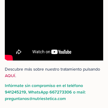
Descubre más sobre nuestro tratamiento pulsando
AQUÍ
.
Infórmate sin compromiso en el teléfono
941245219, WhatsApp 667273306 o mail:
preguntanos@nutriestetica.com