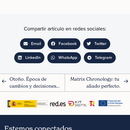
Compartir artículo en redes sociales:
Email
Facebook
Twitter
LinkedIn
WhatsApp
Telegram
Otoño. Época de 
Matrix Chronology: tu 
cambios y decisiones…
aliado perfecto.
Estemos conectados