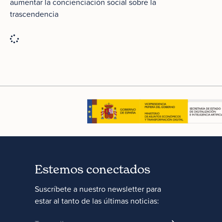
aumentar la concienciación social sobre la
trascendencia
Estemos conectados
Suscríbete a nuestro newsletter para
estar al tanto de las últimas noticias: