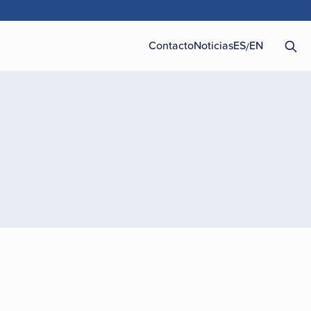
Contacto
Noticias
ES
EN
/