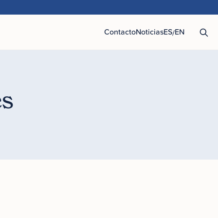
Contacto
Noticias
ES
EN
/
és