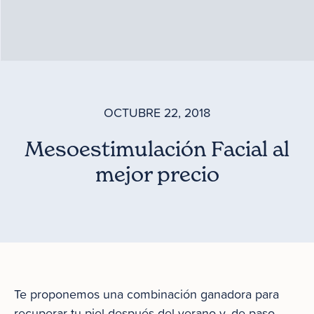
OCTUBRE 22, 2018
Mesoestimulación Facial al
mejor precio
Te proponemos una combinación ganadora para
recuperar tu piel después del verano y, de paso,