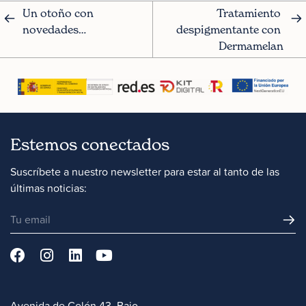
Un otoño con 
Tratamiento 
novedades…
despigmentante con 
Dermamelan
Estemos conectados
Suscríbete a nuestro newsletter para estar al tanto de las
últimas noticias:
Avenida de Colón 43, Bajo.