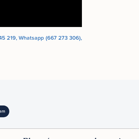
 245 219, Whatsapp (667 273 306),
ram