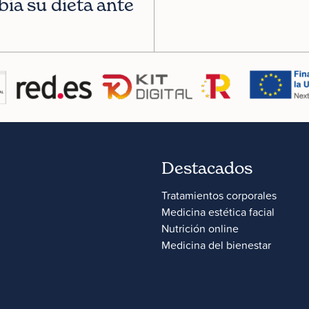
a su dieta ante 
Destacados
Tratamientos corporales
Medicina estética facial
Nutrición online
Medicina del bienestar