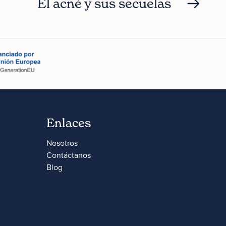
El acné y sus secuelas
Enlaces
Nosotros
Contáctanos
Blog