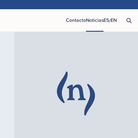
Contacto
Noticias
ES
EN
/