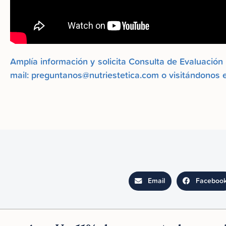
Amplía información y solicita Consulta de Evaluación
mail:
preguntanos@nutriestetica.com
o visitándonos 
Email
Faceboo