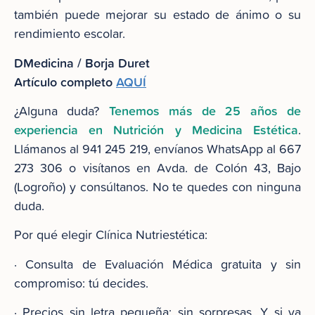
también puede mejorar su estado de ánimo o su
rendimiento escolar.
DMedicina / Borja Duret
Artículo completo
AQUÍ
Tenemos más de 25 años de
¿Alguna duda?
experiencia en Nutrición y Medicina Estética
.
Llámanos al 941 245 219, envíanos WhatsApp al 667
273 306 o visítanos en Avda. de Colón 43, Bajo
(Logroño) y consúltanos. No te quedes con ninguna
duda.
Por qué elegir Clínica Nutriestética:
· Consulta de Evaluación Médica gratuita y sin
compromiso: tú decides.
· Precios sin letra pequeña: sin sorpresas. Y si ya