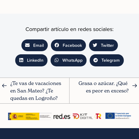
Compartir artículo en redes sociales:
Email
Facebook
Twitter
LinkedIn
WhatsApp
Telegram
¿Te vas de vacaciones 
Grasa o azúcar. ¿Qué 
en San Mateo? ¿Te 
es peor en exceso?
quedas en Logroño?