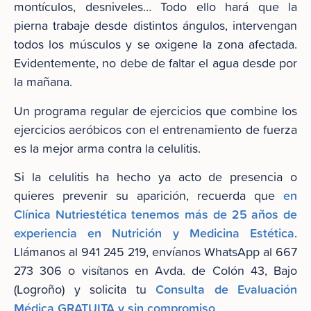
montículos, desniveles… Todo ello hará que la
pierna trabaje desde distintos ángulos, intervengan
todos los músculos y se oxigene la zona afectada.
Evidentemente, no debe de faltar el agua desde por
la mañana.
Un programa regular de ejercicios que combine los
ejercicios aeróbicos con el entrenamiento de fuerza
es la mejor arma contra la celulitis.
Si la celulitis ha hecho ya acto de presencia o
en
quieres prevenir su aparición, recuerda que
Clínica Nutriestética tenemos más de 25 años de
experiencia en Nutrición y Medicina Estética
.
Llámanos al 941 245 219, envíanos WhatsApp al 667
273 306 o visítanos en Avda. de Colón 43, Bajo
Consulta de Evaluación
(Logroño) y solicita tu
Médica GRATUITA y sin compromiso
.