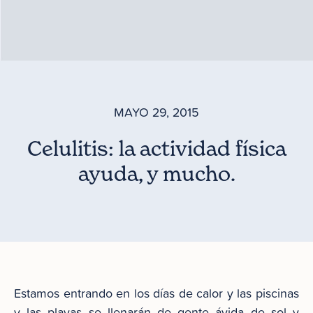
MAYO 29, 2015
Celulitis: la actividad física
ayuda, y mucho.
Estamos entrando en los días de calor y las piscinas
y las playas se llenarán de gente ávida de sol y