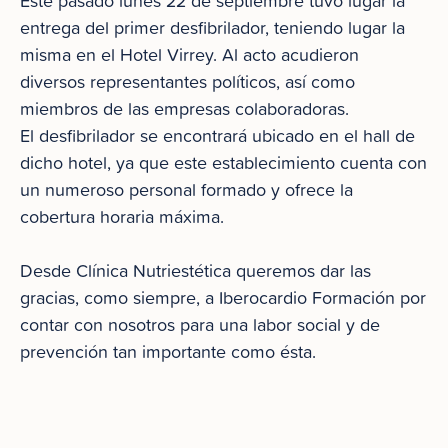
Este pasado lunes 22 de septiembre tuvo lugar la
entrega del primer desfibrilador, teniendo lugar la
misma en el Hotel Virrey. Al acto acudieron
diversos representantes políticos, así como
miembros de las empresas colaboradoras.
El desfibrilador se encontrará ubicado en el hall de
dicho hotel, ya que este establecimiento cuenta con
un numeroso personal formado y ofrece la
cobertura horaria máxima.
Desde Clínica Nutriestética queremos dar las
gracias, como siempre, a Iberocardio Formación por
contar con nosotros para una labor social y de
prevención tan importante como ésta.